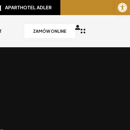
Otwórz 
APARTHOTEL ADLER
T
ZAMÓW ONLINE