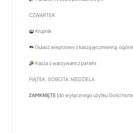
CZWARTEK
Krupnik
Gulasz wieprzowy z kaszą jęczmienną, ogóre
Kasza z warzywami z patelni
PIĄTEK, SOBOTA, NIEDZIELA
ZAMKNIĘTE
[do wyłącznego użytku Gości hot