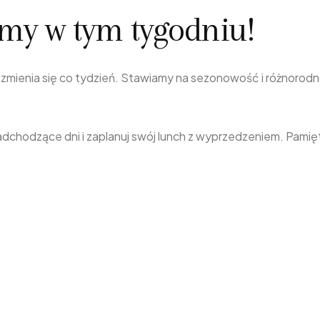
emy w tym tygodniu!
 zmienia się co tydzień. Stawiamy na sezonowość i różnorod
 nadchodzące dni i zaplanuj swój lunch z wyprzedzeniem. Pami