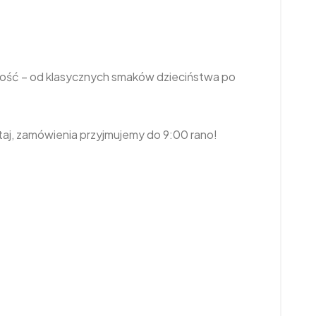
ność – od klasycznych smaków dzieciństwa po
ętaj, zamówienia przyjmujemy do 9:00 rano!