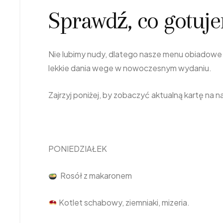
Sprawdź, co gotuj
Nie lubimy nudy, dlatego nasze menu obiadowe
lekkie dania wege w nowoczesnym wydaniu.
Zajrzyj poniżej, by zobaczyć aktualną kartę na
PONIEDZIAŁEK
Rosół z makaronem
Kotlet schabowy, ziemniaki, mizeria.