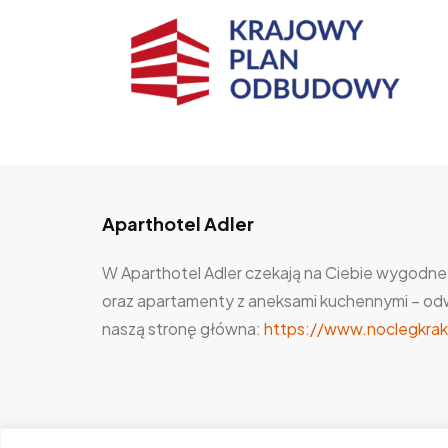
Aparthotel Adler
W Aparthotel Adler czekają na Ciebie wygodne
oraz apartamenty z aneksami kuchennymi – od
naszą stronę główna:
https://www.noclegkrak