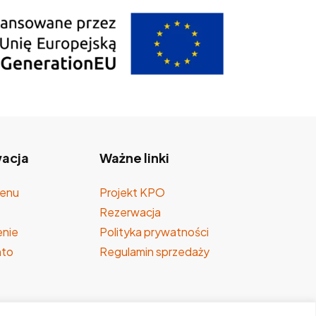
acja
Ważne linki
enu
Projekt KPO
Rezerwacja
nie
Polityka prywatności
nto
Regulamin sprzedaży