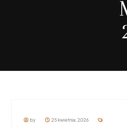
by
25 kwietnia, 2026