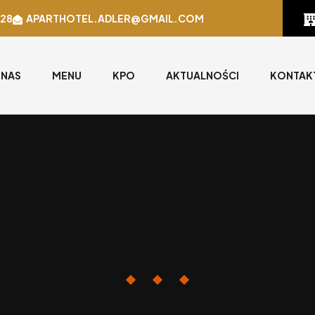
628
APARTHOTEL.ADLER@GMAIL.COM
 NAS
MENU
KPO
AKTUALNOŚCI
KONTAK