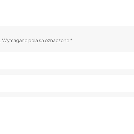
.
Wymagane pola są oznaczone
*