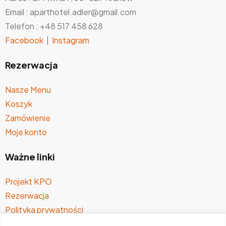
Email : aparthotel.adler@gmail.com
Telefon : +48 517 458 628
Facebook
|
Instagram
Rezerwacja
Nasze Menu
Koszyk
Zamówienie
Moje konto
Ważne linki
Projekt KPO
Rezerwacja
Polityka prywatności
Regulamin sprzedaży