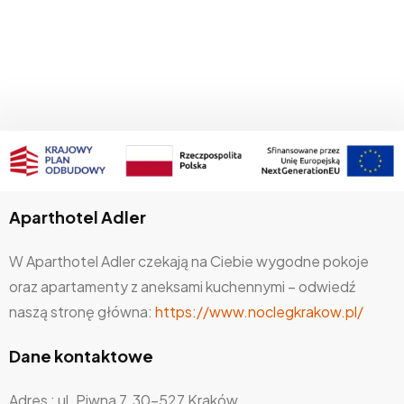
Aparthotel Adler
W Aparthotel Adler czekają na Ciebie wygodne pokoje
oraz apartamenty z aneksami kuchennymi – odwiedź
naszą stronę główna:
https://www.noclegkrakow.pl/
Dane kontaktowe
Adres : ul. Piwna 7, 30-527 Kraków