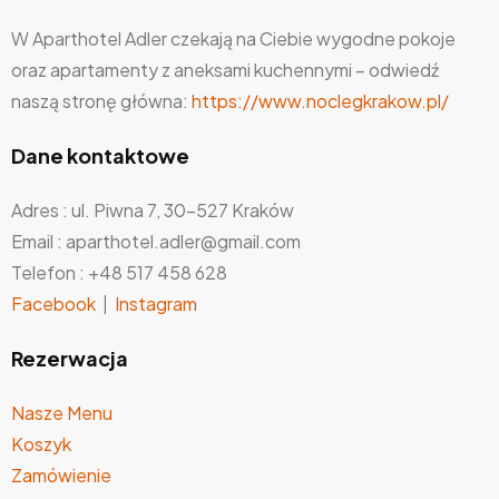
W Aparthotel Adler czekają na Ciebie wygodne pokoje
oraz apartamenty z aneksami kuchennymi – odwiedź
naszą stronę główna:
https://www.noclegkrakow.pl/
Dane kontaktowe
Adres : ul. Piwna 7, 30-527 Kraków
Email : aparthotel.adler@gmail.com
Telefon : +48 517 458 628
Facebook
|
Instagram
Rezerwacja
Nasze Menu
Koszyk
Zamówienie