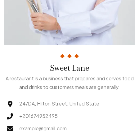
Sweet Lane
A restaurant is a business that prepares and serves food
and drinks to customers meals are generally.
24/DA, Hilton Street, United State
+201674952495
example@gmail.com