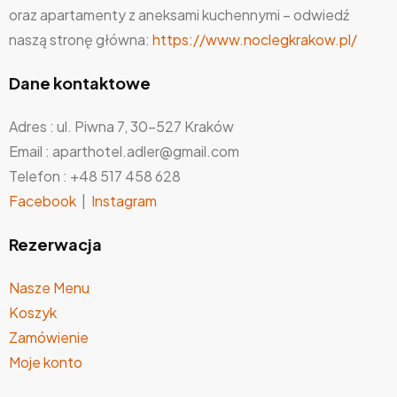
oraz apartamenty z aneksami kuchennymi – odwiedź
naszą stronę główna:
https://www.noclegkrakow.pl/
Dane kontaktowe
Adres : ul. Piwna 7, 30-527 Kraków
Email : aparthotel.adler@gmail.com
Telefon : +48 517 458 628
Facebook
|
Instagram
Rezerwacja
Nasze Menu
Koszyk
Zamówienie
Moje konto