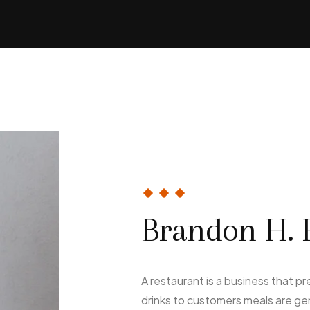
Brandon H. 
A restaurant is a business that p
drinks to customers meals are gen