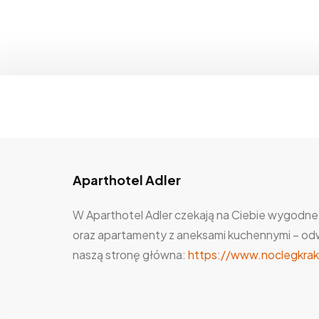
Aparthotel Adler
W Aparthotel Adler czekają na Ciebie wygodne
oraz apartamenty z aneksami kuchennymi – od
naszą stronę główna:
https://www.noclegkrak