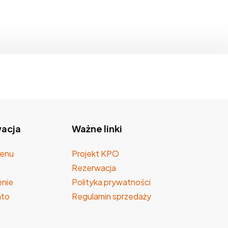
acja
Ważne linki
enu
Projekt KPO
Rezerwacja
nie
Polityka prywatności
nto
Regulamin sprzedaży