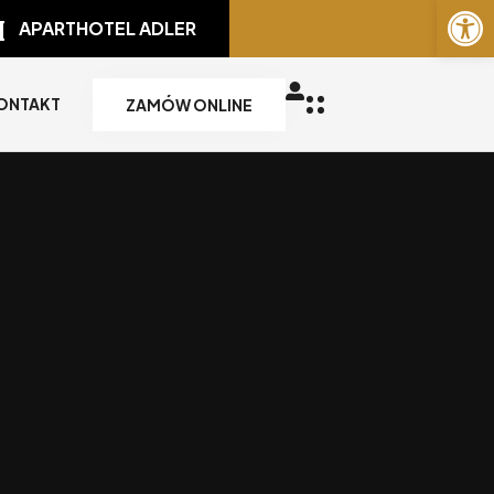
Otwórz 
APARTHOTEL ADLER
ONTAKT
ZAMÓW ONLINE