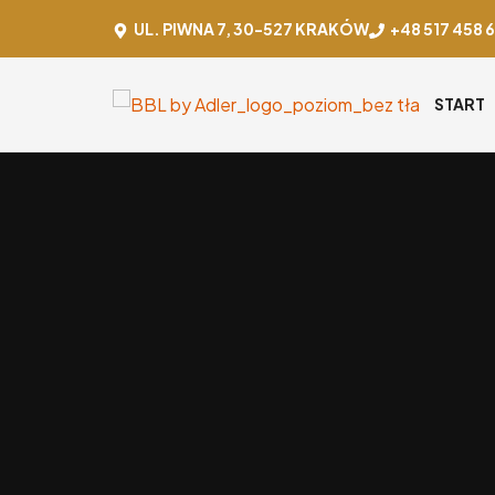
UL. PIWNA 7, 30-527 KRAKÓW
+48 517 458 
START