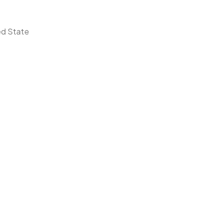
ed State