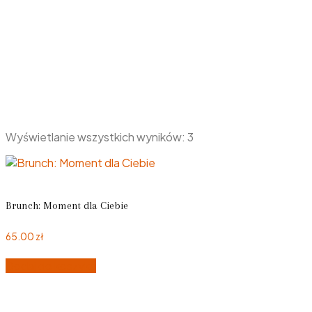
Wyświetlanie wszystkich wyników: 3
Brunch: Moment dla Ciebie
65.00
zł
Dodaj do koszyka