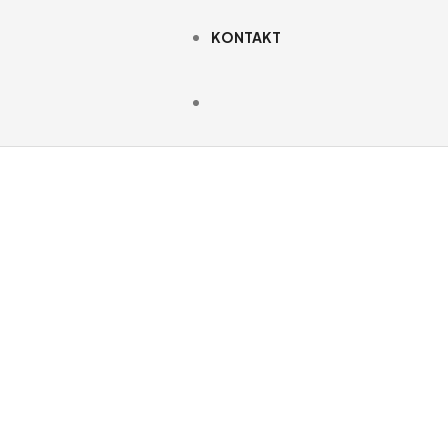
KONTAKT
datterini