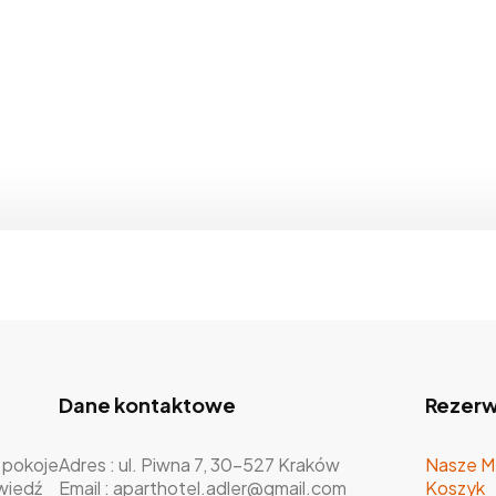
Dane kontaktowe
Rezerw
 pokoje
Adres : ul. Piwna 7, 30-527 Kraków
Nasze M
wiedź
Email : aparthotel.adler@gmail.com
Koszyk