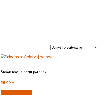
Śniadania: Celebruj poranek
55.00
zł
Dodaj do koszyka