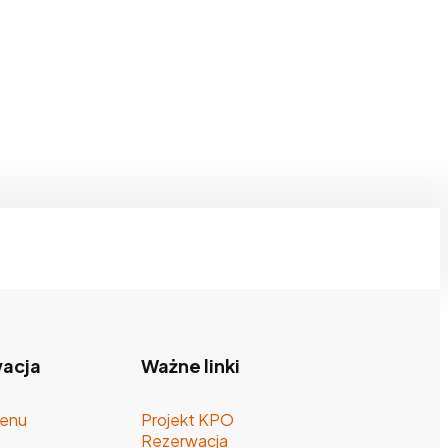
acja
Ważne linki
enu
Projekt KPO
Rezerwacja