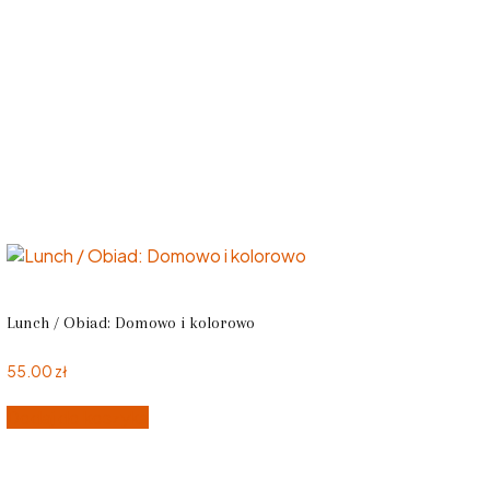
Lunch / Obiad: Domowo i kolorowo
55.00
zł
Dodaj do koszyka